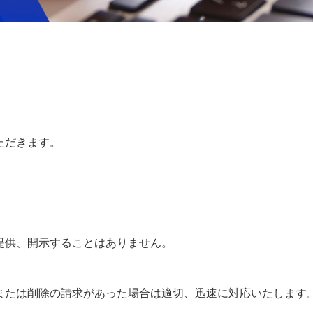
。
ただきます。
。
提供、開示することはありません。
または削除の請求があった場合は適切、迅速に対応いたします